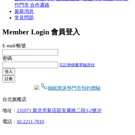
竹門市
合作通路
最新消息
常見問題
Member Login
會員登入
E-mail/帳號
密碼
忘記密碼
重寄驗證信
登入
註冊
御眠窩床墊門市預約體驗
台北旗艦店
地址：
231071 新北市新店區安康路二段3-2號2F
電話：
02-2211-7010