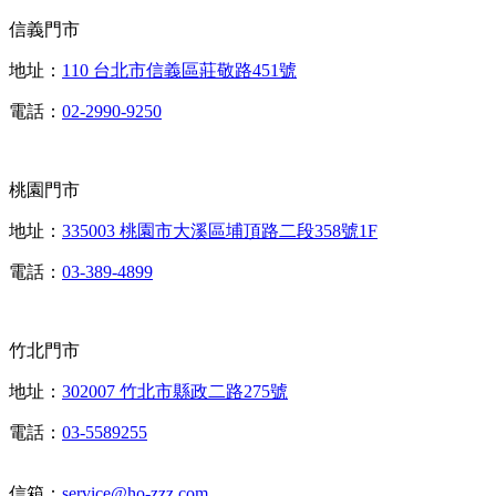
信義門市
地址：
110 台北市信義區莊敬路451號
電話：
02-2990-9250
桃園門市
地址：
335003 桃園市大溪區埔頂路二段358號1F
電話：
03-389-4899
竹北門市
地址：
302007 竹北市縣政二路275號
電話：
03-5589255
信箱：
service@ho-zzz.com