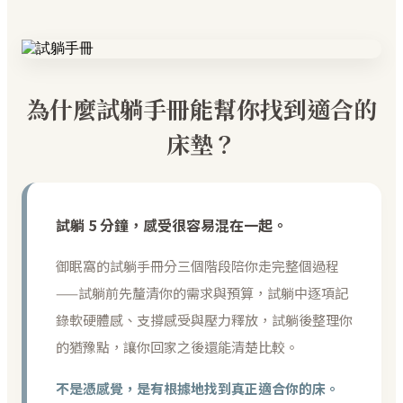
為什麼試躺手冊能幫你找到適合的
床墊？
試躺 5 分鐘，感受很容易混在一起。
御眠窩的試躺手冊分三個階段陪你走完整個過程
——試躺前先釐清你的需求與預算，試躺中逐項記
錄軟硬體感、支撐感受與壓力釋放，試躺後整理你
的猶豫點，讓你回家之後還能清楚比較。
不是憑感覺，是有根據地找到真正適合你的床。