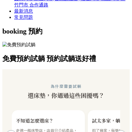
竹門市
合作通路
最新消息
常見問題
booking
預約
免費預約試躺
預約試躺送好禮
為什麼需要試躺
選床墊，你遇過這些困擾嗎？
不知道怎麼選床？
試太多家，躺感全
走進一般床墊店，店員只介紹產品，
逛了幾家，每張床感覺