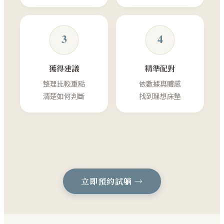
3
4
獲得建議
精準配對
整理比較重點
依數據與體感
清楚如何判斷
找到理想床墊
立即預約試躺 →