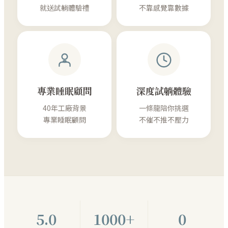
就送試躺體驗禮
不靠感覺靠數據
專業睡眠顧問
深度試躺體驗
40年工廠背景
一條龍陪你挑選
專業睡眠顧問
不催不推不壓力
5.0
1000+
0