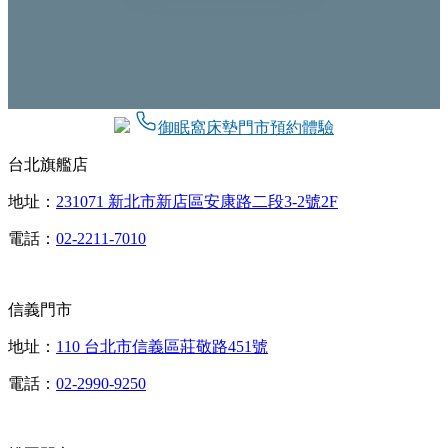
御眠窩床墊門市預約體驗
台北旗艦店
地址：
231071 新北市新店區安康路二段3-2號2F
電話：
02-2211-7010
信義門市
地址：
110 台北市信義區莊敬路451號
電話：
02-2990-9250