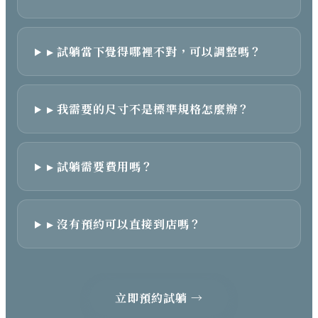
▸ 試躺當下覺得哪裡不對，可以調整嗎？
▸ 我需要的尺寸不是標準規格怎麼辦？
▸ 試躺需要費用嗎？
▸ 沒有預約可以直接到店嗎？
立即預約試躺 →