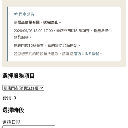
📢 門市公告
※贈品數量有限，送完為止。
2026/09/03 13:00-17:00，新店門市因內部調整，暫無法提供
預約服務。
信義門市12點營業，預約請從12點開始。
若您想預約的時段無法選取，請聯絡
官方 LINE 帳號
。
選擇服務項目
費用: 0
選擇時段
選擇日期