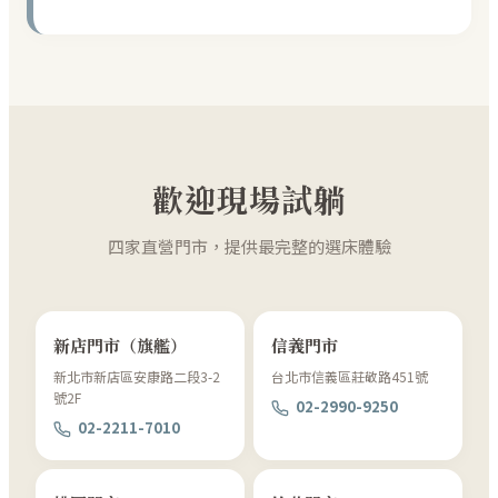
歡迎現場試躺
四家直營門市，提供最完整的選床體驗
新店門市（旗艦）
信義門市
新北市新店區安康路二段3-2
台北市信義區莊敬路451號
號2F
02-2990-9250
02-2211-7010