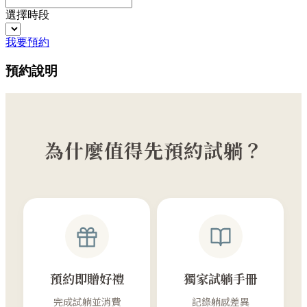
選擇時段
我要預約
預約說明
為什麼值得先預約試躺？
預約即贈好禮
獨家試躺手冊
完成試躺並消費
記錄躺感差異