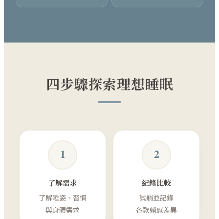
四步驟探索理想睡眠
1
2
了解需求
紀錄比較
了解睡姿、習慣
試躺並記錄
與身體需求
各款躺感差異