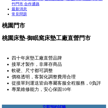
竹門市
合作通路
最新消息
常見問題
桃園門市
桃園床墊-御眠窩床墊工廠直營門市
四十年床墊工廠直營品牌
接單才製作，非庫存商品
軟硬、尺寸都可調整
價格透明，客製化調整費用合理
從接單到運送皆由專屬客服全程服務，0負評
專業維修能力，安心保固10年
立即預約試躺