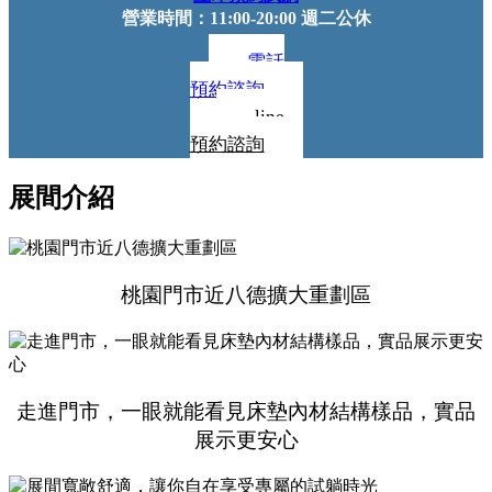
營業時間：11:00-20:00 週二公休
電話
預約諮詢
line
預約諮詢
展間介紹
桃園門市近八德擴大重劃區
走進門市，一眼就能看見床墊內材結構樣品，實品
展示更安心