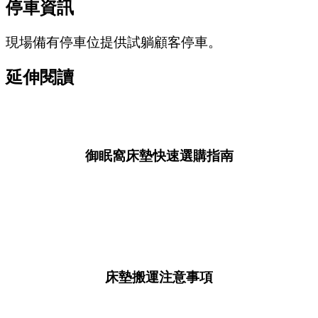
停車資訊
現場備有停車位提供試躺顧客停車。
延伸閱讀
御眠窩床墊快速選購指南
床墊搬運注意事項