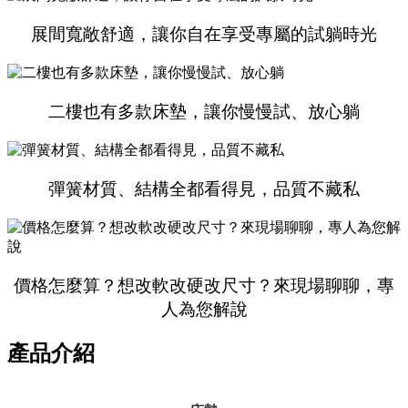
展間寬敞舒適，讓你自在享受專屬的試躺時光
二樓也有多款床墊，讓你慢慢試、放心躺
彈簧材質、結構全都看得見，品質不藏私
價格怎麼算？想改軟改硬改尺寸？來現場聊聊，專
人為您解說
產品介紹