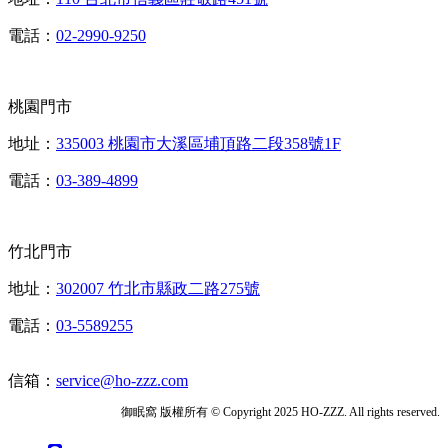
電話：
02-2990-9250
桃園門市
地址：
335003 桃園市大溪區埔頂路二段358號1F
電話：
03-389-4899
竹北門市
地址：
302007 竹北市縣政二路275號
電話：
03-5589255
信箱：
service@ho-zzz.com
御眠窩 版權所有 © Copyright 2025 HO-ZZZ. All rights reserved.