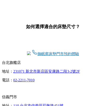
如何選擇適合的床墊尺寸？
御眠窩床墊門市預約體驗
台北旗艦店
地址：
231071 新北市新店區安康路二段3-2號2F
電話：
02-2211-7010
信義門市
地址：
110 台北市信義區莊敬路451號