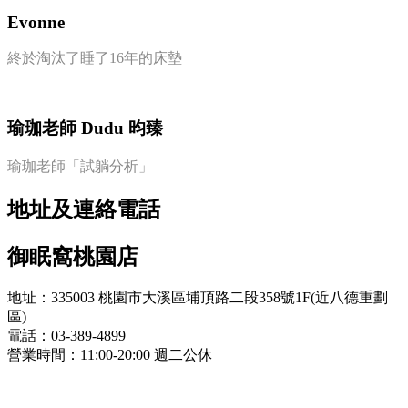
Evonne
終於淘汰了睡了16年的床墊
瑜珈老師 Dudu 昀臻
瑜珈老師「試躺分析」
地址及連絡電話
御眠窩桃園店
地址：335003 桃園市大溪區埔頂路二段358號1F(近八德重劃
區)
電話：03-389-4899
營業時間：11:00-20:00 週二公休