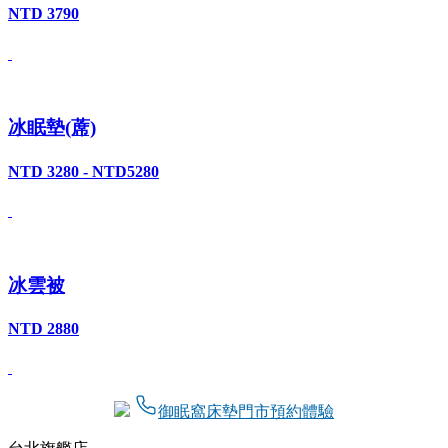
NTD 3790
冰眠墊(蓆)
NTD 3280 - NTD5280
冰雲被
NTD 2880
御眠窩床墊門市預約體驗