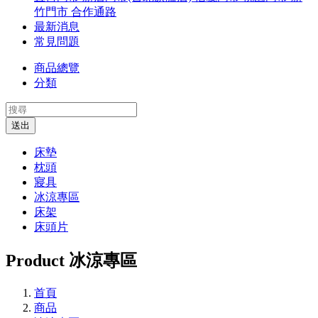
竹門市
合作通路
最新消息
常見問題
商品總覽
分類
送出
床墊
枕頭
寢具
冰涼專區
床架
床頭片
Product
冰涼專區
首頁
商品