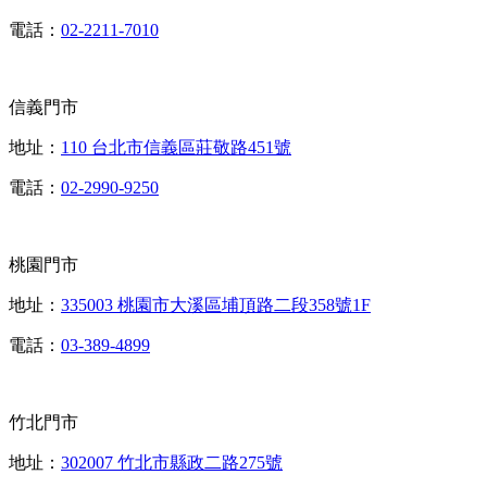
電話：
02-2211-7010
信義門市
地址：
110 台北市信義區莊敬路451號
電話：
02-2990-9250
桃園門市
地址：
335003 桃園市大溪區埔頂路二段358號1F
電話：
03-389-4899
竹北門市
地址：
302007 竹北市縣政二路275號