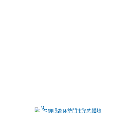
御眠窩床墊門市預約體驗