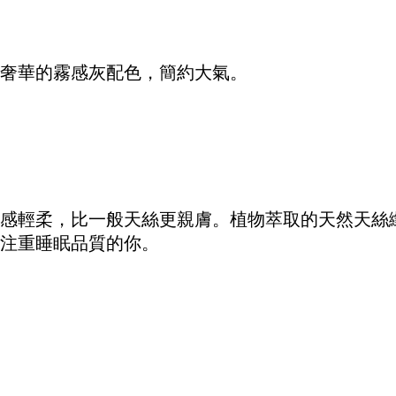
奢華的霧感灰配色，簡約大氣。
觸感輕柔，比一般天絲更親膚。植物萃取的天然天絲
注重睡眠品質的你。