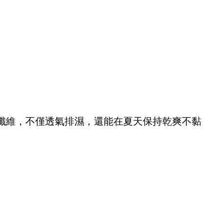
纖維，不僅透氣排濕，還能在夏天保持乾爽不黏