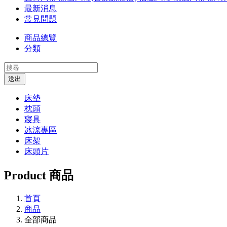
最新消息
常見問題
商品總覽
分類
送出
床墊
枕頭
寢具
冰涼專區
床架
床頭片
Product
商品
首頁
商品
全部商品