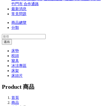
竹門市
合作通路
最新消息
常見問題
商品總覽
分類
送出
床墊
枕頭
寢具
冰涼專區
床架
床頭片
Product
商品
首頁
商品