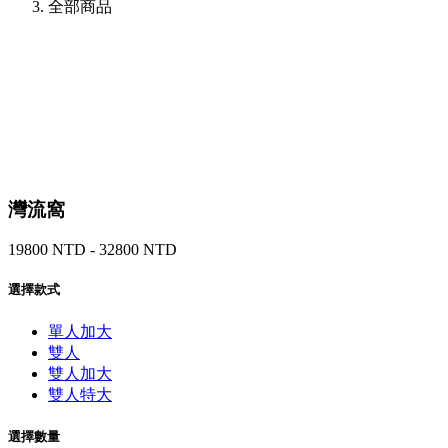
全部商品
灣流窩
19800 NTD - 32800 NTD
選擇款式
單人加大
雙人
雙人加大
雙人特大
選擇數量