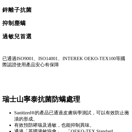
鋅離子抗菌
抑制塵螨
過敏兒首選
已通過ISO9001、ISO14001、INTEREK OEKO-TEX100等國
際認證 ​使用產品安心有保障
瑞士山寧泰抗菌防螨處理
Sanitized®的產品已通過皮膚病學測試，可以有效防止黴
漬的形成。
有效預防哮喘及過敏，也能抑制異味。
通過「英國過敏協會」、「OEKO-TEX Standard