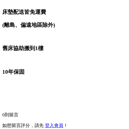
床墊配送皆免運費
(離島、偏遠地區除外)
舊床協助搬到1樓
10年保固
0
則留言
如想留言評分，請先
登入會員
！