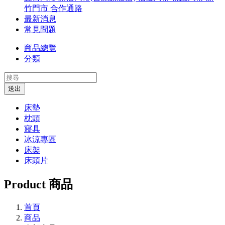
竹門市
合作通路
最新消息
常見問題
商品總覽
分類
送出
床墊
枕頭
寢具
冰涼專區
床架
床頭片
Product
商品
首頁
商品