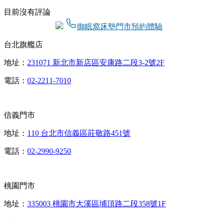
目前沒有評論
御眠窩床墊門市預約體驗
台北旗艦店
地址：
231071 新北市新店區安康路二段3-2號2F
電話：
02-2211-7010
信義門市
地址：
110 台北市信義區莊敬路451號
電話：
02-2990-9250
桃園門市
地址：
335003 桃園市大溪區埔頂路二段358號1F