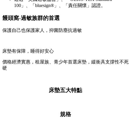
100」、「bluesign®」、「責任關懷」認證。
饅頭窩-過敏族群的首選
保護自己 ​也保護家人 ​，抑菌防塵抗過敏
床墊有保障，睡得好安心
價格經濟實惠，租屋族、青少年首選床墊，緩衝具支撐性不死
硬
床墊五大特點
規格