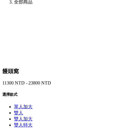
全部商品
饅頭窩
11300 NTD - 23800 NTD
選擇款式
單人加大
雙人
雙人加大
雙人特大