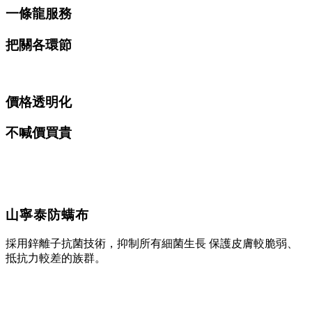
一條龍服務
把關各環節
價格透明化
不喊價買貴
山寧泰防螨布
採用鋅離子抗菌技術，抑制所有細菌生長 保護皮膚較脆弱、
抵抗力較差的族群。