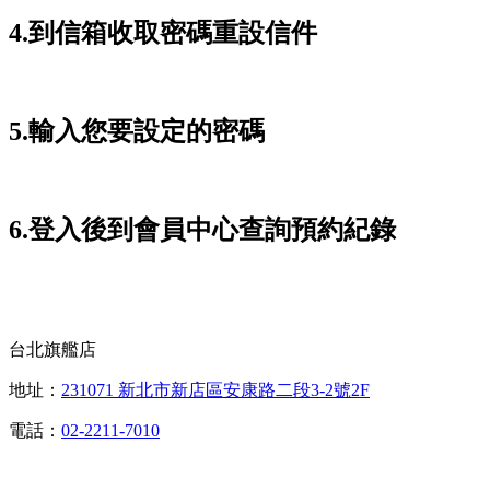
4.到信箱收取密碼重設信件
5.輸入您要設定的密碼
6.登入後到會員中心查詢預約紀錄
台北旗艦店
地址：
231071 新北市新店區安康路二段3-2號2F
電話：
02-2211-7010