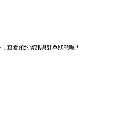
。
心，查看預約資訊與訂單狀態喔！