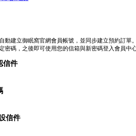
自動建立御眠窩官網會員帳號，並同步建立預約訂單
定密碼，之後即可使用您的信箱與新密碼登入會員中
認信件
碼
重設信件