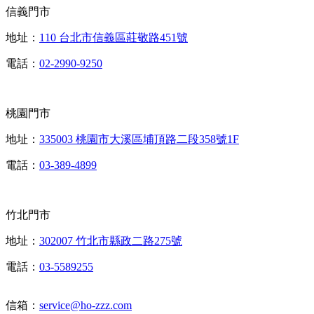
信義門市
地址：
110 台北市信義區莊敬路451號
電話：
02-2990-9250
桃園門市
地址：
335003 桃園市大溪區埔頂路二段358號1F
電話：
03-389-4899
竹北門市
地址：
302007 竹北市縣政二路275號
電話：
03-5589255
信箱：
service@ho-zzz.com