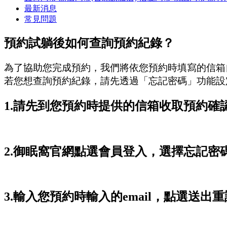
最新消息
常見問題
預約試躺後如何查詢預約紀錄？
為了協助您完成預約，我們將依您預約時填寫的信箱
若您想查詢預約紀錄，請先透過「忘記密碼」功能設
1.請先到您預約時提供的信箱收取預約確
2.御眠窩官網點選會員登入，選擇忘記密
3.輸入您預約時輸入的email，點選送出