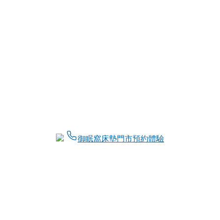
御眠窩床墊門市預約體驗