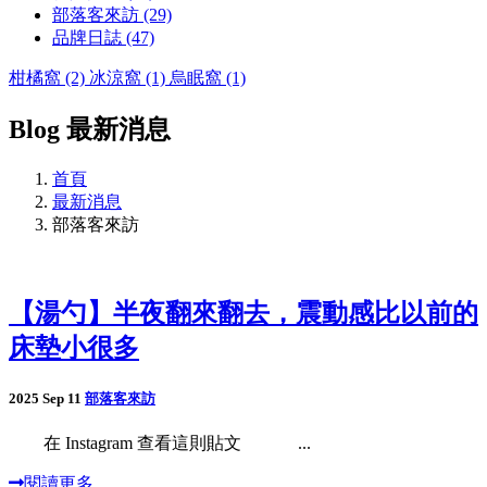
部落客來訪 (29)
品牌日誌 (47)
柑橘窩 (2)
冰涼窩 (1)
烏眠窩 (1)
Blog
最新消息
首頁
最新消息
部落客來訪
【湯勺】半夜翻來翻去，震動感比以前的
床墊小很多
2025 Sep 11
部落客來訪
在 Instagram 查看這則貼文 ...
閱讀更多