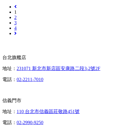
1
2
3
4
台北旗艦店
地址：
231071 新北市新店區安康路二段3-2號2F
電話：
02-2211-7010
信義門市
地址：
110 台北市信義區莊敬路451號
電話：
02-2990-9250