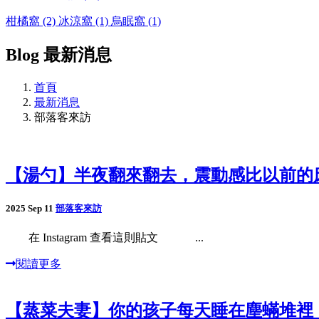
柑橘窩 (2)
冰涼窩 (1)
烏眠窩 (1)
Blog
最新消息
首頁
最新消息
部落客來訪
【湯勺】半夜翻來翻去，震動感比以前的
2025 Sep 11
部落客來訪
在 Instagram 查看這則貼文 ...
閱讀更多
【蒸菜夫妻】你的孩子每天睡在塵蟎堆裡