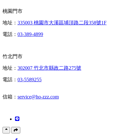
桃園門市
地址：
335003 桃園市大溪區埔頂路二段358號1F
電話：
03-389-4899
竹北門市
地址：
302007 竹北市縣政二路275號
電話：
03-5589255
信箱：
service@ho-zzz.com