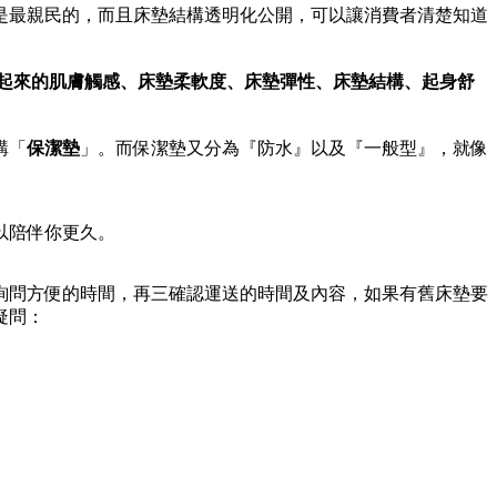
是最親民的，而且床墊結構透明化公開，可以讓消費者清楚知道
起來的肌膚觸感、床墊柔軟度、床墊彈性、床墊結構、起身舒
購「
保潔墊
」。而保潔墊又分為『防水』以及『一般型』，就像
以陪伴你更久。
詢問方便的時間，再三確認運送的時間及內容，如果有舊床墊要
疑問：