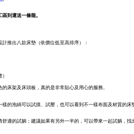
工區到運送一條龍。
設計推出八款床墊（依價位低至高排序）：
覽）
色的床架及床頭板，真的是非常貼心及用心的服務。
一樣的泡綿可以試摸、試壓，也可以看到不一樣布面及材質的床
情舒適的試躺；建議如果有另外一半的，可以帶來一起試躺，找