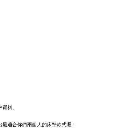
墊質料。
出最適合你們兩個人的床墊款式喔！