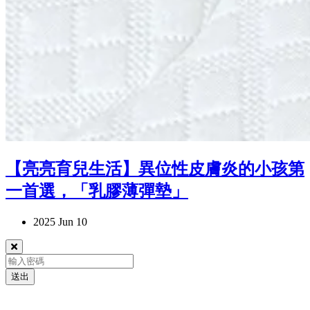
【亮亮育兒生活】異位性皮膚炎的小孩第
一首選，「乳膠薄彈墊」
2025 Jun 10
送出