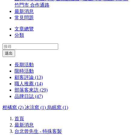
竹門市
合作通路
最新消息
常見問題
文章總覽
分類
送出
長期活動
限時活動
顧客評論 (13)
職人推薦 (14)
部落客來訪 (29)
品牌日誌 (47)
柑橘窩 (2)
冰涼窩 (1)
烏眠窩 (1)
首頁
最新消息
台北曾先生 - 特殊客製