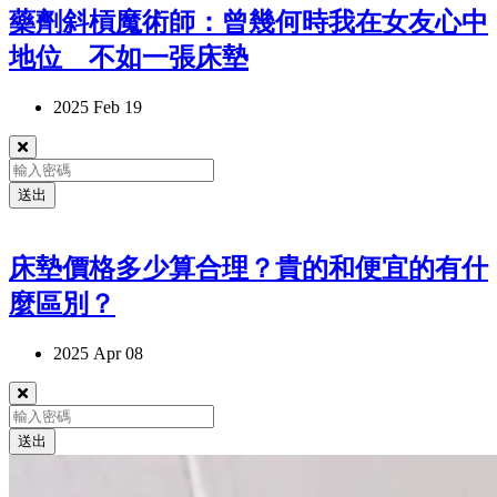
藥劑斜槓魔術師：曾幾何時我在女友心中
地位 不如一張床墊
2025 Feb 19
送出
床墊價格多少算合理？貴的和便宜的有什
麼區別？
2025 Apr 08
送出