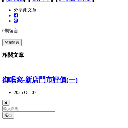
分享此文章
0
則留言
發布留言
相關文章
御眠窩-新店門市評價(一)
2025 Oct 07
送出