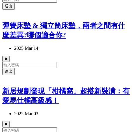
送出
彈簧床墊 & 獨立筒床墊，兩者之間有什
麼差異?哪個適合你?
2025 Mar 14
送出
新居規劃發現「柑橘窩」超搭新裝潢：有
愛馬仕橘高級感！
2025 Mar 03