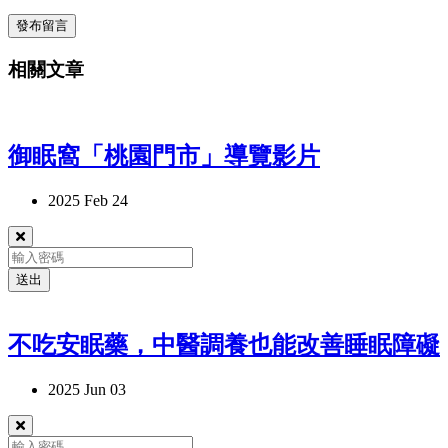
發布留言
相關文章
御眠窩「桃園門市」導覽影片
2025 Feb 24
送出
不吃安眠藥，中醫調養也能改善睡眠障礙
2025 Jun 03