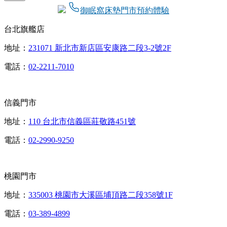
御眠窩床墊門市預約體驗
台北旗艦店
地址：
231071 新北市新店區安康路二段3-2號2F
電話：
02-2211-7010
信義門市
地址：
110 台北市信義區莊敬路451號
電話：
02-2990-9250
桃園門市
地址：
335003 桃園市大溪區埔頂路二段358號1F
電話：
03-389-4899