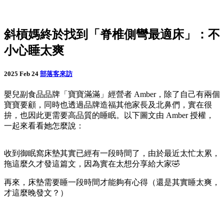
斜槓媽終於找到「脊椎側彎最適床」：不
小心睡太爽
2025 Feb 24
部落客來訪
嬰兒副食品品牌「寶寶滿滿」經營者 Amber，除了自己有兩個
寶寶要顧，同時也透過品牌造福其他家長及北鼻們，實在很
拚，也因此更需要高品質的睡眠。以下圖文由 Amber 授權，
一起來看看她怎麼說：
收到御眠窩床墊其實已經有一段時間了，由於最近太忙太累，
拖這麼久才發這篇文，因為實在太想分享給大家🤣
再來，床墊需要睡一段時間才能夠有心得（還是其實睡太爽，
才這麼晚發文？）