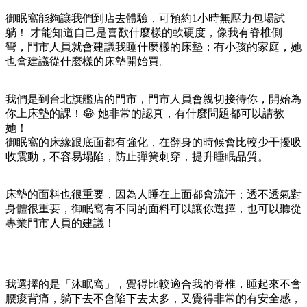
御眠窩能夠讓我們到店去體驗，可預約1小時無壓力包場試
躺！ 才能知道自己是喜歡什麼樣的軟硬度，像我有脊椎側
彎，門市人員就會建議我睡什麼樣的床墊；有小孩的家庭，她
也會建議從什麼樣的床墊開始買。
我們是到台北旗艦店的門市，門市人員會親切接待你，開始為
你上床墊的課！😂 她非常的認真，有什麼問題都可以請教
她！
御眠窩的床緣跟底面都有強化，在翻身的時候會比較少干擾吸
收震動，不容易塌陷，防止彈簧刺穿，提升睡眠品質。
床墊的面料也很重要，因為人睡在上面都會流汗；透不透氣對
身體很重要，御眠窩有不同的面料可以讓你選擇，也可以聽從
專業門市人員的建議！
我選擇的是「沐眠窩」，覺得比較適合我的脊椎，睡起來不會
腰痠背痛，躺下去不會陷下去太多，又覺得非常的有安全感，