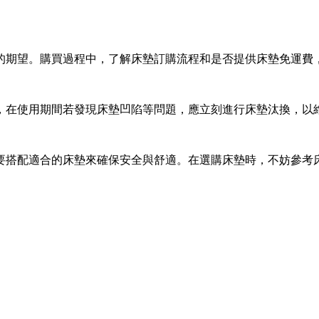
的期望。購買過程中，了解床墊訂購流程和是否提供床墊免運費
，在使用期間若發現床墊凹陷等問題，應立刻進行床墊汰換，以
要搭配適合的床墊來確保安全與舒適。在選購床墊時，不妨參考