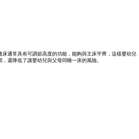
邊床通常具有可調節高度的功能，能夠與主床平齊，這樣嬰幼兒
煩，還降低了讓嬰幼兒與父母同睡一床的風險。
。