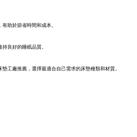
，有助於節省時間和成本。
維持良好的睡眠品質。
床墊工廠推薦，選擇最適合自己需求的床墊種類和材質。