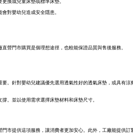
要更換成兒童床墊或標準床墊。
能會對嬰幼兒造成安全隱患。
廠直營門市購買是個理想途徑，也較能保證品質與售後服務。
重要。針對嬰幼兒建議優先選用透氣性好的透氣床墊，或具有涼
支撐。並以使用需求選擇床墊材料和床墊尺寸。
營門市提供這項服務，讓消費者更加安心。此外，工廠能提供訂