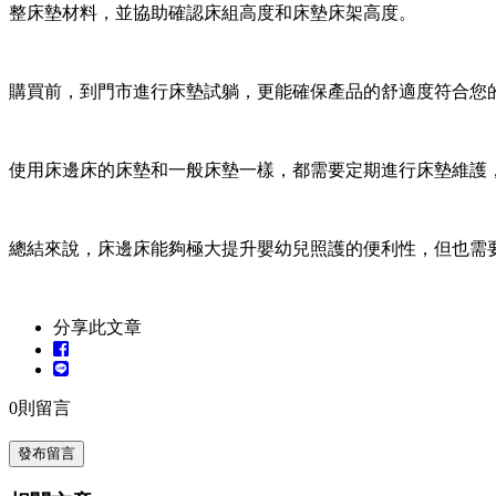
整床墊材料，並協助確認床組高度和床墊床架高度。
購買前，到門市進行床墊試躺，更能確保產品的舒適度符合您
使用床邊床的床墊和一般床墊一樣，都需要定期進行床墊維護
總結來說，床邊床能夠極大提升嬰幼兒照護的便利性，但也需
分享此文章
0
則留言
發布留言