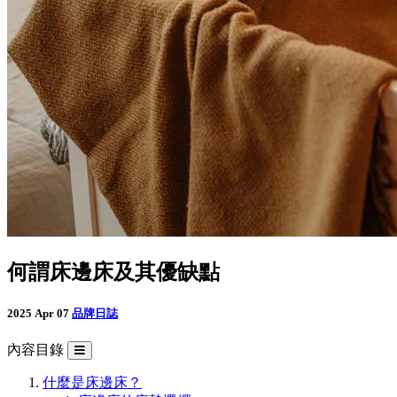
何謂床邊床及其優缺點
2025 Apr 07
品牌日誌
內容目錄
什麼是床邊床？