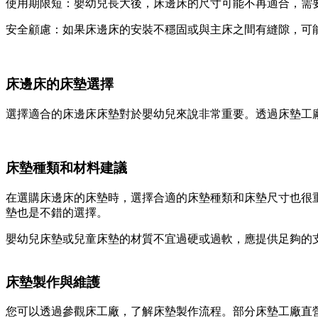
使用期限短：嬰幼兒長大後，床邊床的尺寸可能不再適合，需
安全顧慮：如果床邊床的安裝不穩固或與主床之間有縫隙，可
床邊床的床墊選擇
選擇適合的床邊床床墊對於嬰幼兒來說非常重要。透過床墊工
床墊種類和材料建議
在選購床邊床的床墊時，選擇合適的床墊種類和床墊尺寸也很
墊也是不錯的選擇。
嬰幼兒床墊或兒童床墊的材質不宜過硬或過軟，應提供足夠的
床墊製作與維護
您可以透過參觀床工廠，了解床墊製作流程。部分床墊工廠直