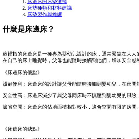
床邊床的床墊選擇
床墊種類和材料建議
床墊製作與維護
什麼是床邊床？
這裡指的床邊床是一種專為嬰幼兒設計的床，通常緊靠在大人
在自己的床上睡覺時，父母也能隨時接觸到他們，增加安全感
《床邊床的優點》
照顧便利：床邊床的設計讓父母能隨時接觸到嬰幼兒，在夜間
安全性高：床邊床減少了與父母同床時不慎壓到嬰幼兒的風險
節省空間：床邊床的佔地面積相對較小，適合空間有限的房間
《床邊床的缺點》