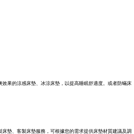
爽效果的涼感床墊、冰涼床墊，以提高睡眠舒適度。或者防蟎床
製床墊、客製床墊服務，可根據您的需求提供床墊材質建議及調