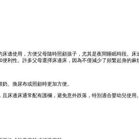
的床邊使用，方便父母隨時照顧孩子，尤其是夜間睡眠時段。床
和便利性。許多父母選擇床邊床，因為不僅減少了頻繁起身的麻
餵奶、換尿布或照顧時更加方便。
，且床邊床通常配有護欄，避免意外跌落，特別適合嬰幼兒使用
。