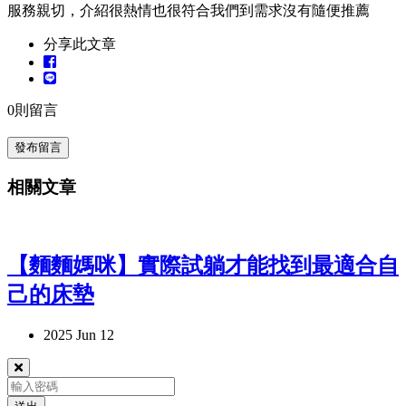
服務親切，介紹很熱情也很符合我們到需求沒有隨便推薦
分享此文章
0
則留言
發布留言
相關文章
【麵麵媽咪】實際試躺才能找到最適合自
己的床墊
2025 Jun 12