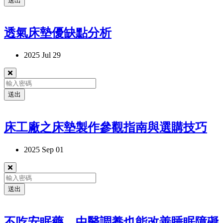
送出
透氣床墊優缺點分析
2025 Jul 29
送出
床工廠之床墊製作參觀指南與選購技巧
2025 Sep 01
送出
不吃安眠藥，中醫調養也能改善睡眠障礙