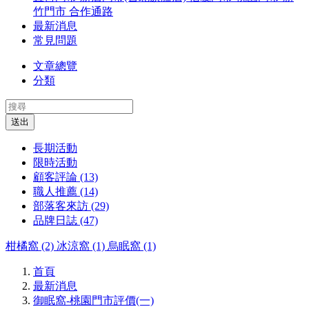
竹門市
合作通路
最新消息
常見問題
文章總覽
分類
送出
長期活動
限時活動
顧客評論 (13)
職人推薦 (14)
部落客來訪 (29)
品牌日誌 (47)
柑橘窩 (2)
冰涼窩 (1)
烏眠窩 (1)
首頁
最新消息
御眠窩-桃園門市評價(一)