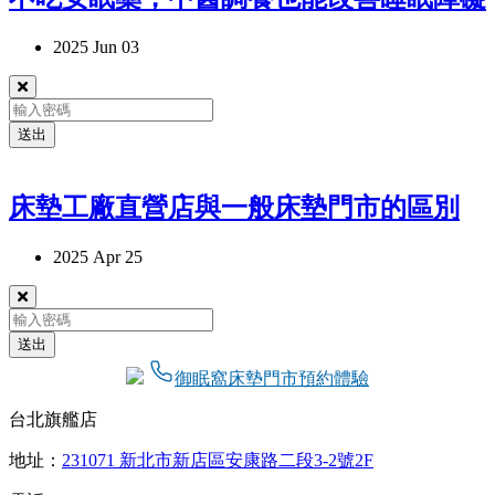
2025 Jun 03
送出
床墊工廠直營店與一般床墊門市的區別
2025 Apr 25
送出
御眠窩床墊門市預約體驗
台北旗艦店
地址：
231071 新北市新店區安康路二段3-2號2F