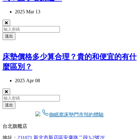
2025 Mar 13
送出
床墊價格多少算合理？貴的和便宜的有什
麼區別？
2025 Apr 08
送出
御眠窩床墊門市預約體驗
台北旗艦店
地址：
231071 新北市新店區安康路二段3-2號2F