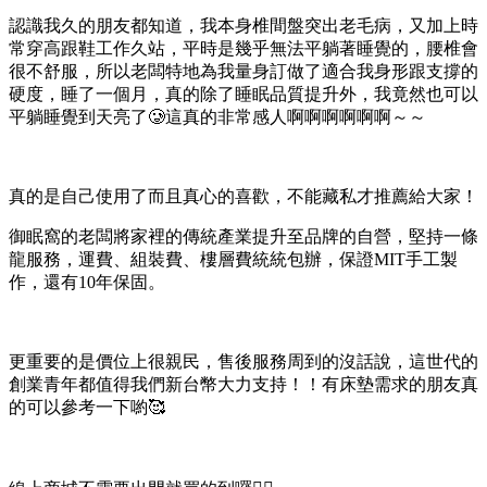
認識我久的朋友都知道，我本身椎間盤突出老毛病，又加上時
常穿高跟鞋工作久站，平時是幾乎無法平躺著睡覺的，腰椎會
很不舒服，所以老闆特地為我量身訂做了適合我身形跟支撐的
硬度，睡了一個月，真的除了睡眠品質提升外，我竟然也可以
平躺睡覺到天亮了🥲這真的非常感人啊啊啊啊啊啊～～
真的是自己使用了而且真心的喜歡，不能藏私才推薦給大家！
御眠窩的老闆將家裡的傳統產業提升至品牌的自營，堅持一條
龍服務，運費、組裝費、樓層費統統包辦，保證MIT手工製
作，還有10年保固。
更重要的是價位上很親民，售後服務周到的沒話說，這世代的
創業青年都值得我們新台幣大力支持！！有床墊需求的朋友真
的可以參考一下喲🥰