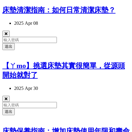
床墊清潔指南：如何日常清潔床墊？
2025 Apr 08
送出
【ㄚmo】挑選床墊其實很簡單，從源頭
開始就對了
2025 Apr 30
送出
床墊保養指南：增加床墊使用年限和壽命